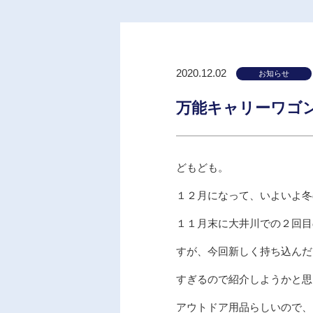
2020.12.02
お知らせ
万能キャリーワゴ
どもども。
１２月になって、いよいよ冬
１１月末に大井川での２回目
すが、今回新しく持ち込んだ
すぎるので紹介しようかと思
アウトドア用品らしいので、