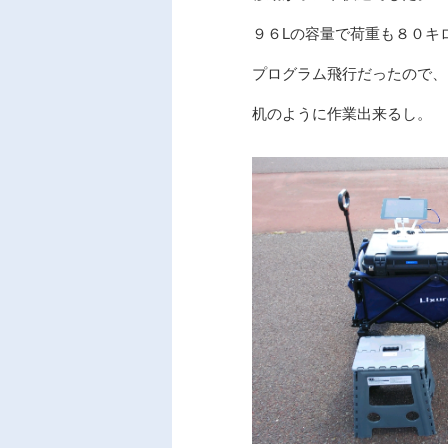
９６Lの容量で荷重も８０キ
プログラム飛行だったので、
机のように作業出来るし。