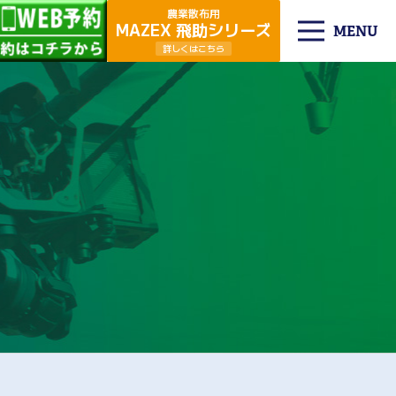
農業散布用
MAZEX 飛助シリーズ
MENU
詳しくはこちら