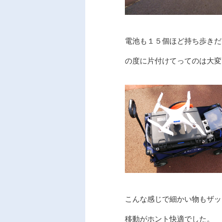
電池も１５個ほど持ち歩きだ
の度に片付けてってのは大変
こんな感じで細かい物もザッ
移動がホント快適でした。