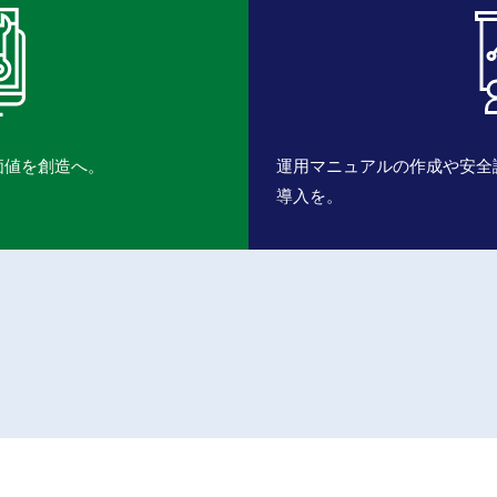
価値を創造へ。
運用マニュアルの作成や安全
導入を。