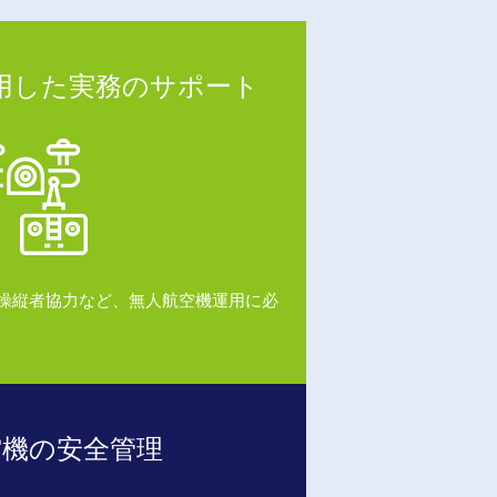
用した実務のサポート
操縦者協力など、無人航空機運用に必
空機の安全管理