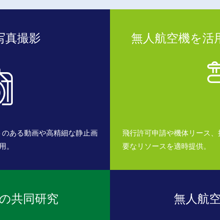
写真撮影
無人航空機を活
トのある動画や高精細な静止画
飛行許可申請や機体リース、
用。
要なリソースを適時提供。
の共同研究
無人航