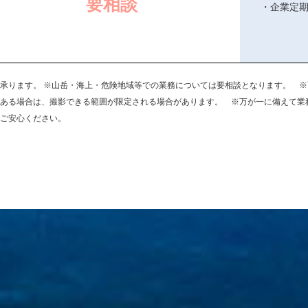
要相談
企業定
承ります。 ※山岳・海上・危険地域等での業務については要相談となります。 
ある場合は、撮影できる範囲が限定される場合があります。 ※万が一に備えて業
ご安心ください。