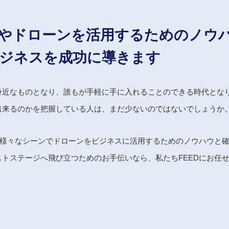
や
ドローンを活用するためのノウ
ジネスを成功に導きます
身近なものとなり、誰もが手軽に手に入れることのできる時代とな
出来るのかを把握している人は、まだ少ないのではないでしょうか
、様々なシーンでドローンをビジネスに活用するためのノウハウと
トステージへ飛び立つためのお手伝いなら、私たちFEEDにお任