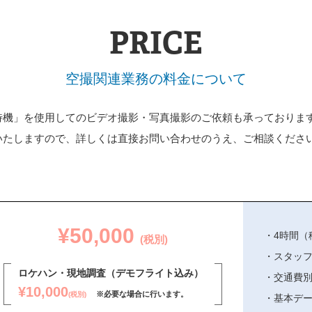
PRICE
空撮関連業務の料金について
特機」を使用してのビデオ撮影・写真撮影のご依頼も承っておりま
いたしますので、詳しくは直接お問い合わせのうえ、ご相談くださ
¥50,000
4時間（
(税別)
スタッフ
ロケハン・現地調査（デモフライト込み）
交通費
¥10,000
※必要な場合に行います。
(税別)
基本デー