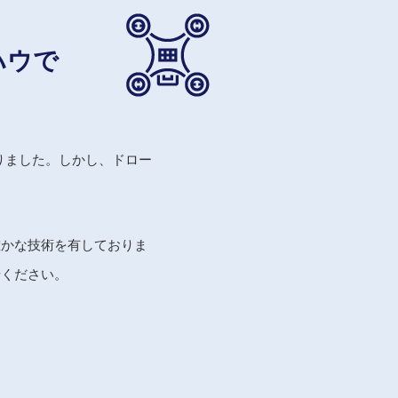
ハウで
りました。しかし、ドロー
。
確かな技術を有しておりま
せください。