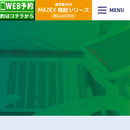
農業散布用
MAZEX 飛助シリーズ
MENU
詳しくはこちら