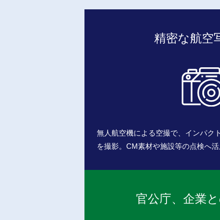
精密な航空
無人航空機による空撮で、インパク
を撮影。CM素材や施設等の点検へ活
官公庁、企業と