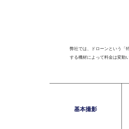
弊社では、ドローンという「
する機材によって料金は変動
基本撮影