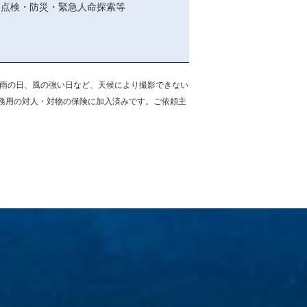
期点検・防災・緊急人命探索等
※雨の日、風の強い日など、天候により撮影できない
務用の対人・対物の保険に加入済みです。ご依頼主