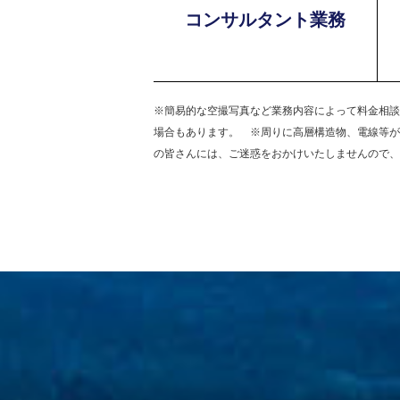
コンサルタント業務
※簡易的な空撮写真など業務内容によって料金相談
場合もあります。 ※周りに高層構造物、電線等が
の皆さんには、ご迷惑をおかけいたしませんので、